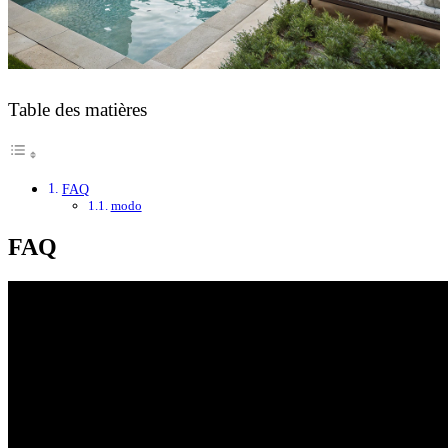
Table des matières
FAQ
modo
FAQ