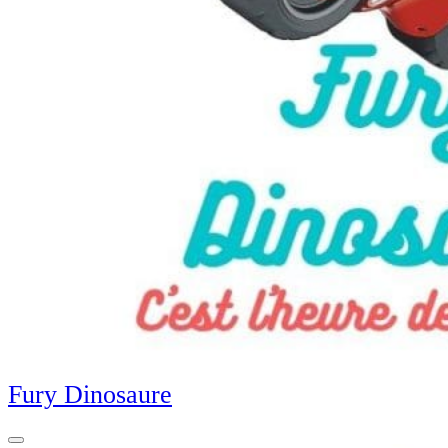
Fury Dinosaure