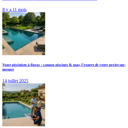
Il y a 11 mois
Votre pisciniste à figeac : catusse piscines & spas, l’expert de votre projet sur-
mesure
14 juillet 2025