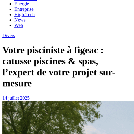
Energie
Entreprise
High-Tech
News
Web
Divers
Votre pisciniste à figeac :
catusse piscines & spas,
l’expert de votre projet sur-
mesure
14 juillet 2025