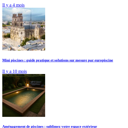
Il y a 4 mois
Mini piscines : guide pratique et solutions sur mesure par europiscine
Il y a 10 mois
Aménagement de piscines : sublimez votre espace extérieur